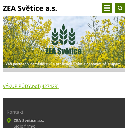
ZEA Světice a.s.
VÝKUP PŮDY.pdf (427429)
Kontakt
ZEA Světice a.s.
Sídlo firmy: