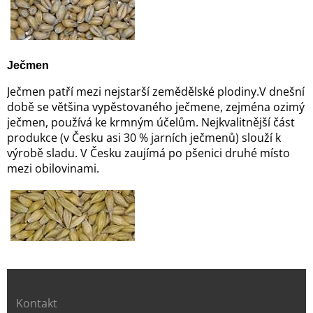
Ječmen
Ječmen patří mezi nejstarší zemědělské plodiny.V dnešní
době se většina vypěstovaného ječmene, zejména ozimý
ječmen, používá ke krmným účelům. Nejkvalitnější část
produkce (v Česku asi 30 % jarních ječmenů) slouží k
výrobě sladu. V Česku zaujímá po pšenici druhé místo
mezi obilovinami.
Kontakt