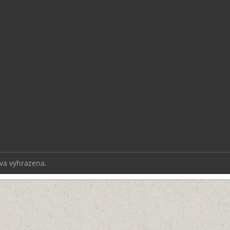
áva vyhrazena.